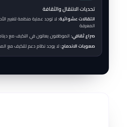
تحديات الانتقال والثقافة
انتقالات عشوائية:
لا توجد عملية منظمة لتغيير الأد
المعرفة
صراع ثقافي:
الموظفون يعانون في التكيف مع دينامي
صعوبات الاندماج:
لا يوجد نظام دعم للتكيف مع الم