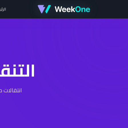
الرئ
التنق
انتقالات 