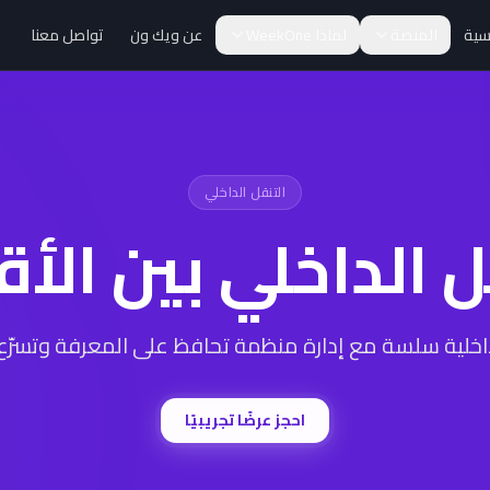
يسية
المنصة
لماذا WeekOne
عن ويك ون
تواصل معنا
التنقل الداخلي
ل الداخلي بين الأ
داخلية سلسة مع إدارة منظمة تحافظ على المعرفة وتسرّع 
احجز عرضًا تجريبيًا