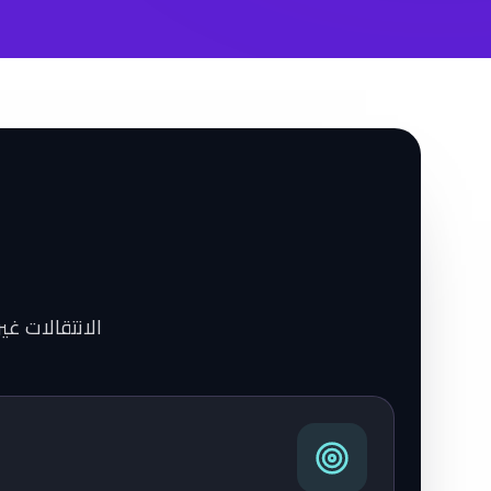
الانتقالات غي