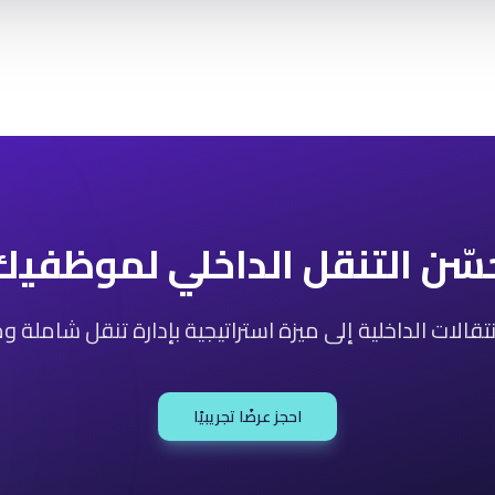
سّن التنقل الداخلي لموظفيك
نتقالات الداخلية إلى ميزة استراتيجية بإدارة تنقل شاملة 
احجز عرضًا تجريبيًا