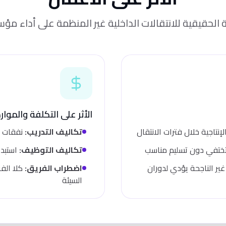
 الحقيقية للانتقالات الداخلية غير المنظمة على أداء م
الأثر على التكلفة والموارد
تكاليف التدريب:
نفقات ال
تختفي دون تسليم مناسب
تكاليف التوظيف:
استبدا
ير الناجحة يؤدي لدوران
اضطراب الفريق:
كلا الفري
السيئة