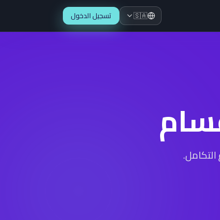
🇸🇦
تسجيل الدخول
قسام
التكامل.