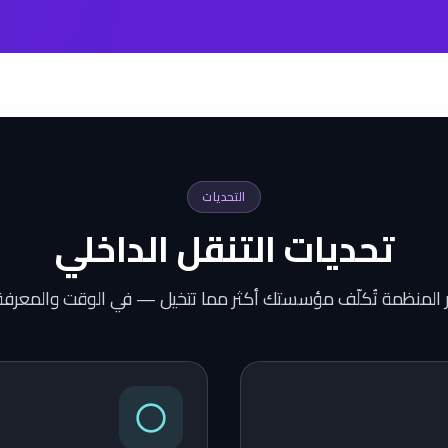
التحديات
تحديات التنقل الداخلي
ر المنظمة تُكلّف مؤسستك أكثر مما تتخيل — في الوقت والمعرف