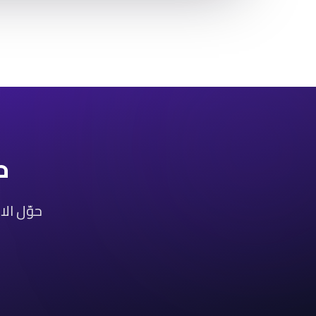
ح
حوّل الا