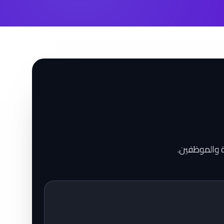
ة والموظفين.