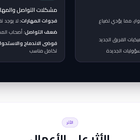
مشكلات التواصل والمهار
وار، مما يؤدي لضياع
فجوات المهارات:
لا يوجد ت
ضعف التواصل:
أصحاب المصلح
كيات الفريق الجديد
فوضى الاندماج والاستحواذ
سؤوليات الجديدة
تكامل مناسب
الأثر
الأثر على الأعمال