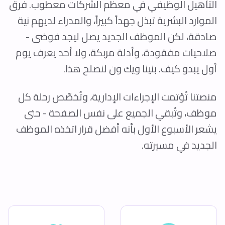
التأهيل الوظيفي في معظم الشركات معطوب. فرق
الموارد البشرية تبذل جهداً كبيراً، والمدراء لديهم نية
صادقة، لكن الموظف الجديد يصل ليجد فوضى -
صلاحيات مفقودة، وأدلة مربكة، ولا أحد يعرف يوم
أول يبدو كيف. بنينا ويك ون لنصلح هذا.
منصتنا تُؤتمت الإجراءات الإدارية، وتُخصّص رحلة كل
موظف، وتُبقي الجميع على نفس الصفحة - حتى
يشعر الأسبوع الأول بأنه أفضل قرار اتخذه الموظف
الجديد في مسيرته.