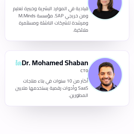
قيادية في الموارد البشرية وخبيرة تعليم
ومن خريجي SAP. مؤسسة M.Minds
ومرشدة للشركات الناشئة ومستثمرة
ملائكية.
Dr. Mohamed Shaban
CTO
أكثر من 10 سنوات في بناء منتجات
SaaS وأدوات رقمية يستخدمها ملايين
المطورين.