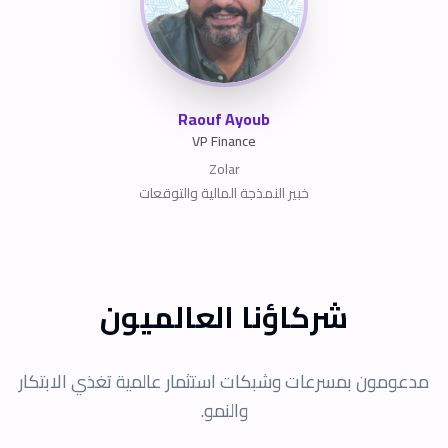
Raouf Ayoub
VP Finance
Zolar
خبير النمذجة المالية والتوقعات
شركاؤنا العالميون
مدعومون بمسرعات وشبكات استثمار عالمية تغذي الابتكار
والنمو.