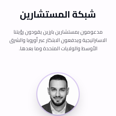
شبكة المستشارين
مدعومون بمستشارين بارزين يقودون رؤيتنا
الاستراتيجية ويدفعون الابتكار عبر أوروبا والشرق
الأوسط والولايات المتحدة وما بعدها.