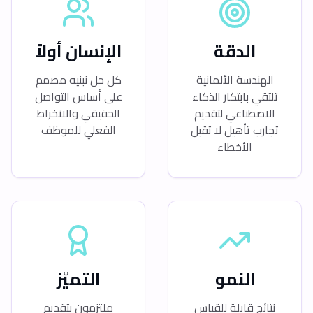
الدقة
الإنسان أولاً
الهندسة الألمانية
كل حل نبنيه مصمم
تلتقي بابتكار الذكاء
على أساس التواصل
الاصطناعي لتقديم
الحقيقي والانخراط
تجارب تأهيل لا تقبل
الفعلي للموظف
الأخطاء
النمو
التميّز
نتائج قابلة للقياس
ملتزمون بتقديم