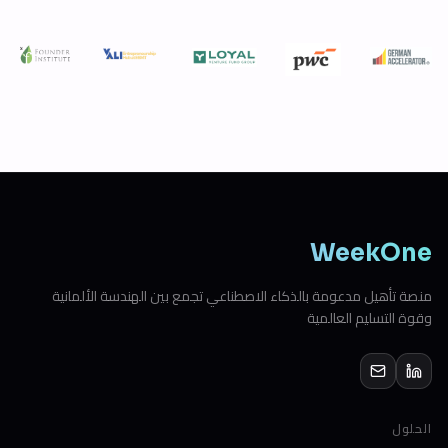
WeekOne
منصة تأهيل مدعومة بالذكاء الاصطناعي تجمع بين الهندسة الألمانية
وقوة التسليم العالمية
الحلول