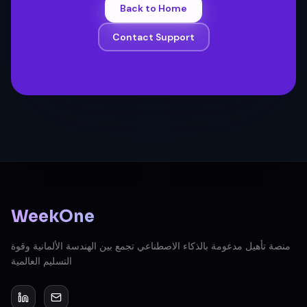
Back to Home
Contact Support
WeekOne
منصة تأهيل مدعومة بالذكاء الاصطناعي تجمع بين الهندسة الألمانية وقوة
التسليم العالمية